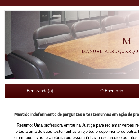
Bem-vindo(a)
O Escritório
Mantido indeferimento de perguntas a testemunhas em ação de pr
Resumo: Uma professora entrou na Justiça para reclamar verbas resci
feitas a uma de suas testemunhas e rejeitou o depoimento de outra.
eram repetitivas, e a própria professora já havia esclarecido os fat