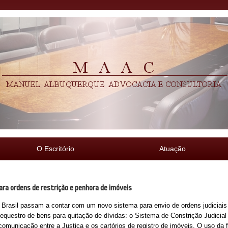
O Escritório
Atuação
para ordens de restrição e penhora de imóveis
do Brasil passam a contar com um novo sistema para envio de ordens judiciais
questro de bens para quitação de dívidas: o Sistema de Constrição Judicial (C
comunicação entre a Justiça e os cartórios de registro de imóveis. O uso da f