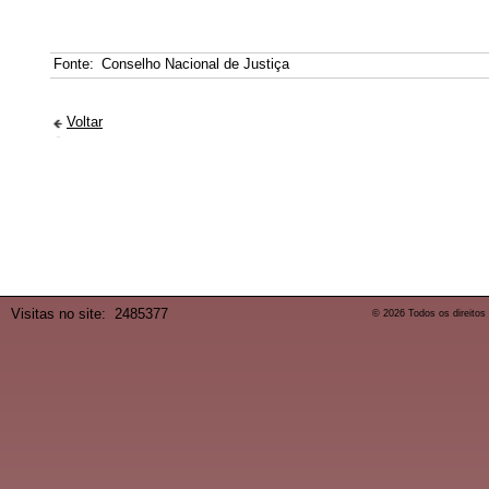
Fonte:
Conselho Nacional de Justiça
Voltar
Visitas no site:
2485377
© 2026 Todos os direitos