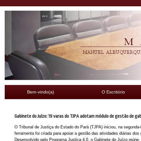
Bem-vindo(a)
O Escritório
Gabinete do Juízo: 19 varas do TJPA adotam módulo de gestão de ga
O Tribunal de Justiça do Estado do Pará (TJPA) iniciou, na segunda-f
ferramenta foi criada para apoiar a gestão das atividades diárias dos g
Desenvolvido pelo Programa Justiça 4.0, o Gabinete do Juízo reúne